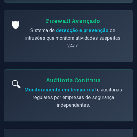
Firewall Avançado
🛡️
Sistema de
detecção e prevenção
de
intrusões que monitora atividades suspeitas
24/7.
Auditoria Contínua
🔍
Monitoramento em tempo real
e auditorias
regulares por empresas de segurança
independentes.