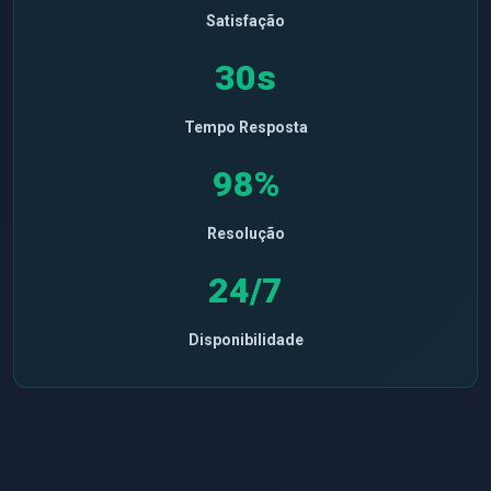
Satisfação
30s
Tempo Resposta
98%
Resolução
24/7
Disponibilidade