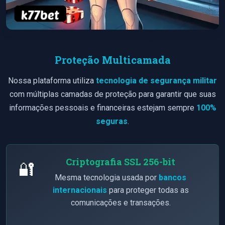
Proteção Multicamada
Nossa plataforma utiliza
tecnologia de segurança militar
com múltiplas camadas de proteção para garantir que suas
informações pessoais e financeiras estejam sempre
100%
seguras
.
Criptografia SSL 256-bit
🔐
Mesma tecnologia usada por
bancos
internacionais
para proteger todas as
comunicações e transações.