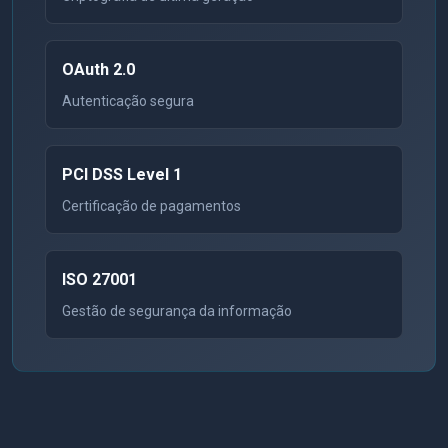
OAuth 2.0
Autenticação segura
PCI DSS Level 1
Certificação de pagamentos
ISO 27001
Gestão de segurança da informação