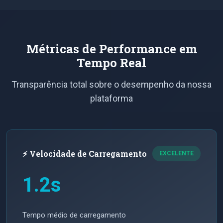
Métricas de Performance em
Tempo Real
Transparência total sobre o desempenho da nossa
plataforma
⚡ Velocidade de Carregamento
EXCELENTE
1.2s
Tempo médio de carregamento