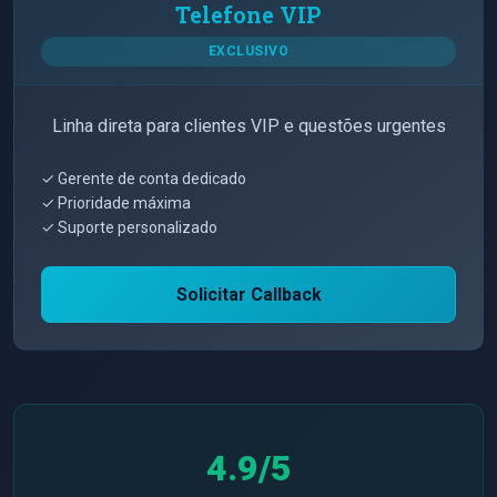
Telefone VIP
EXCLUSIVO
Linha direta para clientes VIP e questões urgentes
✓ Gerente de conta dedicado
✓ Prioridade máxima
✓ Suporte personalizado
Solicitar Callback
4.9/5